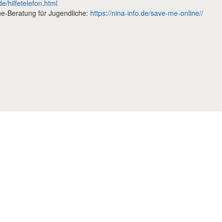
de/hilfetelefon.html
ne-Beratung für Jugendliche:
https://nina-info.de/save-me-online//