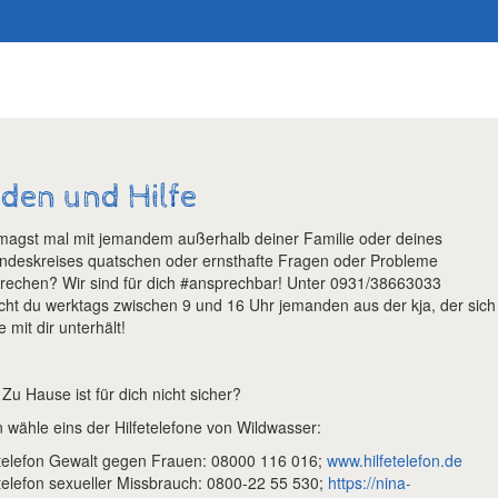
Suchen
den und Hilfe
magst mal mit jemandem außerhalb deiner Familie oder deines
ndeskreises quatschen oder ernsthafte Fragen oder Probleme
rechen? Wir sind für dich #ansprechbar! Unter 0931/38663033
icht du werktags zwischen 9 und 16 Uhr jemanden aus der kja, der sich
 mit dir unterhält!
Zu Hause ist für dich nicht sicher?
 wähle eins der Hilfetelefone von Wildwasser:
etelefon Gewalt gegen Frauen: 08000 116 016;
www.hilfetelefon.de
etelefon sexueller Missbrauch: 0800-22 55 530;
https://nina-