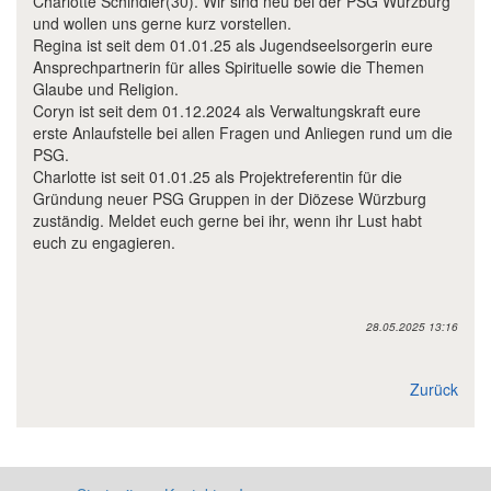
Charlotte Schindler(30). Wir sind neu bei der PSG Würzburg
und wollen uns gerne kurz vorstellen.
Regina ist seit dem 01.01.25 als Jugendseelsorgerin eure
Ansprechpartnerin für alles Spirituelle sowie die Themen
Glaube und Religion.
Coryn ist seit dem 01.12.2024 als Verwaltungskraft eure
erste Anlaufstelle bei allen Fragen und Anliegen rund um die
PSG.
Charlotte ist seit 01.01.25 als Projektreferentin für die
Gründung neuer PSG Gruppen in der Diözese Würzburg
zuständig. Meldet euch gerne bei ihr, wenn ihr Lust habt
euch zu engagieren.
28.05.2025 13:16
Zurück