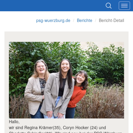
psg-wuerzburg.de
Berichte
Bericht-Detail
Hallo,
wir sind Regina Krämer(35), Coryn Hocker (24) und