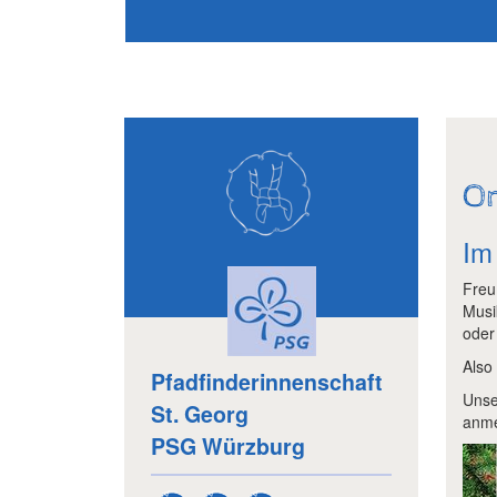
On
I
Freu
Musi
oder
Also
Pfadfinderinnenschaft
Unse
St. Georg
anme
PSG Würzburg