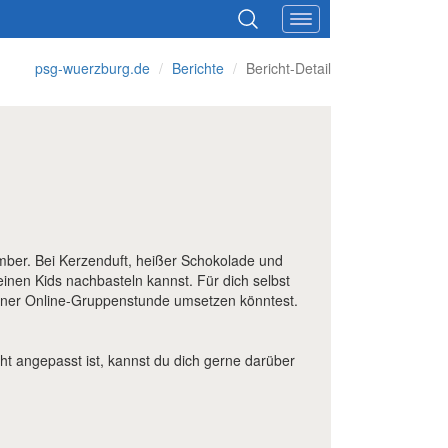
psg-wuerzburg.de
Berichte
Bericht-Detail
mber. Bei Kerzenduft, heißer Schokolade und
inen Kids nachbasteln kannst. Für dich selbst
iner Online-Gruppenstunde umsetzen könntest.
t angepasst ist, kannst du dich gerne darüber