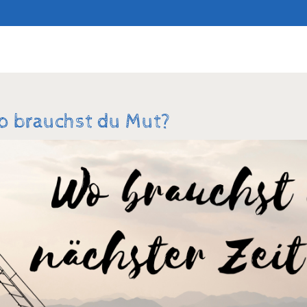
Suchen
 brauchst du Mut?